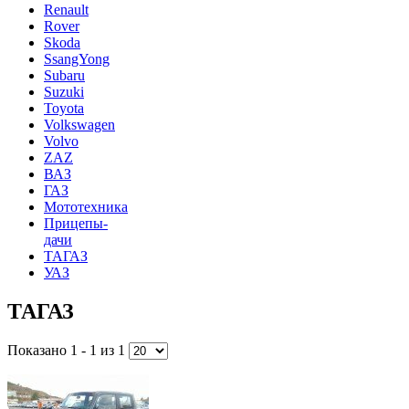
Renault
Rover
Skoda
SsangYong
Subaru
Suzuki
Toyota
Volkswagen
Volvo
ZAZ
ВАЗ
ГАЗ
Мототехника
Прицепы-
дачи
ТАГАЗ
УАЗ
ТАГАЗ
Показано 1 - 1 из 1